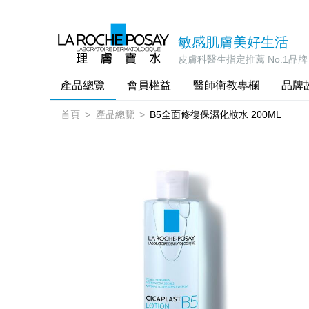
敏感肌膚美好生活
皮膚科醫生指定推薦 No.1品牌
產品總覽
會員權益
醫師衛教專欄
品牌
首頁
產品總覽
B5全面修復保濕化妝水 200ML