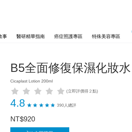
故事
醫研精華指南
癌症照護專區
特殊美容專區
B5全面修復保濕化妝水 
Cicaplast Lotion 200ml
(立即評價得２點)
4.8
390人總評
NT
$
920