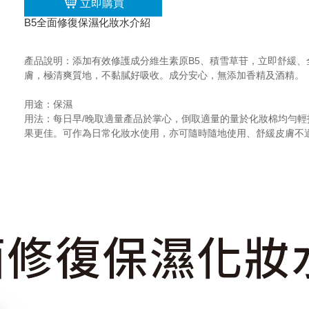
立即購買
B5全面修復保濕化妝水介紹
產品說明：添加有效修護成分維生素原B5、積雪草苷，立即舒緩
膚，極清爽質地，不黏膩好吸收。成分安心，無添加香精及酒精。
用途：保濕
用法：每日早/晚取適量產品於掌心，倒取適量的量於化妝棉均勻輕
果更佳。可作為日常化妝水使用，亦可隨時隨地使用、舒緩皮膚不