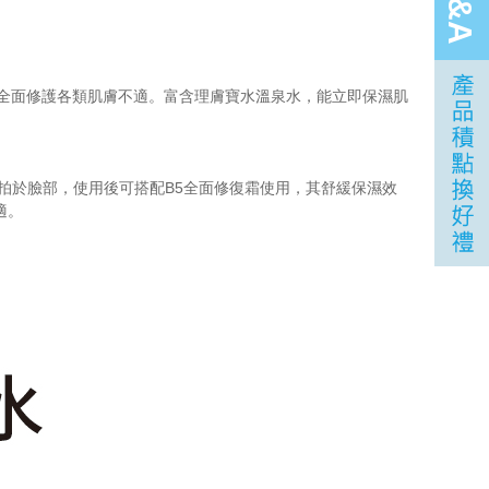
Q&A
、全面修護各類肌膚不適。富含理膚寶水溫泉水，能立即保濕肌
拍於臉部，使用後可搭配B5全面修復霜使用，其舒緩保濕效
適。