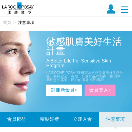
首頁
注意事項
敏感肌膚美好生活
計畫
A Better Life For Sensitive Skin
Program
LA ROCHE-POSAY理膚寶水敏感肌膚美好生活計
畫，基於安全、有效、舒適的品牌精神，提供專
屬於您的專業、貼心的肌膚照護體驗!
註冊新會員>
會員登入>
會員權益
積點好禮
立即入會
注意事項