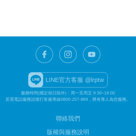
LINE官方客服 @lrptw
服務時間(國定假日除外)：周一至周五 9:30~18:00
若需電話服務請撥打客服專線
0800-257-889
，將有專人為您服務。
聯絡我們
版權與服務說明