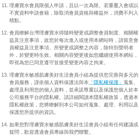
理膚寶水會員限個人申請，且以一次為限。若重覆入會或以
不實資料申請會籍，除取消會員資格與權益外，消費不列入
積點。
會員瞭解台灣理膚寶水得隨時變更或調整會員制度、相關權
益及注意事項，故您於每次進入或使用本網站時，請留意會
員權益及注意事項。所變更或調整之內容，除特別聲明者
外，於變更時生效。相關內容變更後如您繼續使用本網站，
即視為您已同意遵守並接受變更內容之拘束。
理膚寶水敏感肌膚美好生活會員小組為提供您完善與多元的
會員服務，謹依個人資料保護法與本
「隱私權保護」
蒐集、
處理及利用您的個人資料，並承諾尊重以及保護您個人於本
公司服務平台的隱私權。請詳細閱讀本隱私權政策，透過本
隱私權政策，您將瞭解到本公司如何蒐集、處理、利用以及
保護您所提供的資訊。
如果您對理膚寶水敏感肌膚美好生活會員小組有任何建議或
疑問，歡迎透過會員專線與我們聯繫。