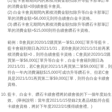
(1) 藍卡會籍期間內的累積消費金額扣除升等藍卡那筆訂單
的消費金額>0則續會藍卡會員。
(2) 白金卡會員期間內累積消費金額扣除升等白金卡那筆訂
單的消費金額>$6,000元則符合續會白金卡資格。
(3) 鑽石卡會元期間內累積消費金額扣除升等鑽石卡那筆訂
單的消費金額>$15,000則符合續會鑽石卡資格。
範例：B會員於2020/1/2購買第一筆$1,000訂單升等藍卡，
藍卡會籍到期日為2021/1/31，若B會員於2021/1/31前再累
積消費金額>0，則符合續會藍卡資格；C會員於2020/1/2購
買第一筆$6,000訂單升等白金卡，白金卡會籍到期日為
2021/1/31，若C會員於2021/1/1再買第二筆$9,000訂單，則
符合一年內消費滿額$15,000可成功升等鑽石卡。但若C會
員是2021/1/31再買第二筆$9,000訂單，則符合白金卡續會
資格。
藍卡、白金卡、鑽石卡續會禮將於續會後的下一個年度始生
效。 (舉例說明：當年度2021/1/15登錄2支產品積點符合藍
卡續會資格，將於下年度2022/2/1獲得續會禮。)