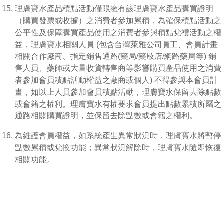
理膚寶水產品積點活動僅限擁有該理膚寶水產品購買證明
（購買發票或收據）之消費者參加累積，為確保積點活動之
公平性及保障購買產品使用之消費者參與積點兌禮活動之權
益，理膚寶水相關人員 (包含台灣萊雅公司員工、會員計畫
相關合作廠商、指定銷售通路(藥局/藥妝店/網路藥局等) 銷
售人員、藥師或大量收貨轉售商等影響購買產品使用之消費
者參加會員積點活動權益之廠商或個人) 不得參與本會員計
畫，如以上人員參加會員積點活動，理膚寶水保留去除點數
或會籍之權利。理膚寶水有權要求會員提出點數累積所屬之
通路相關購買證明，並保留去除點數或會籍之權利。
為維護會員權益，如系統產生異常狀況時，理膚寶水將暫停
點數累積或兌換功能；異常狀況解除時，理膚寶水隨即恢復
相關功能。