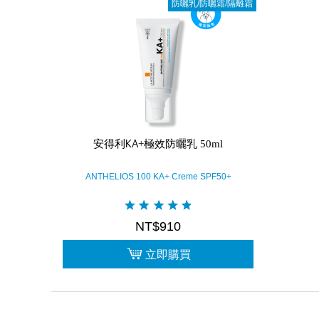
防曬乳/防曬霜/隔離霜
安得利KA+極效防曬乳 50ml
ANTHELIOS 100 KA+ Creme SPF50+
NT$910
立即購買