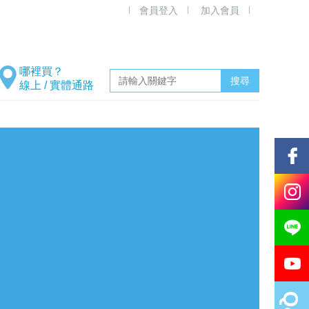
會員登入
加入會員
線上 / 實體通路