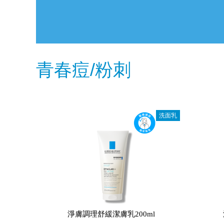
青春痘/粉刺
洗面乳
淨膚調理舒緩潔膚乳200ml