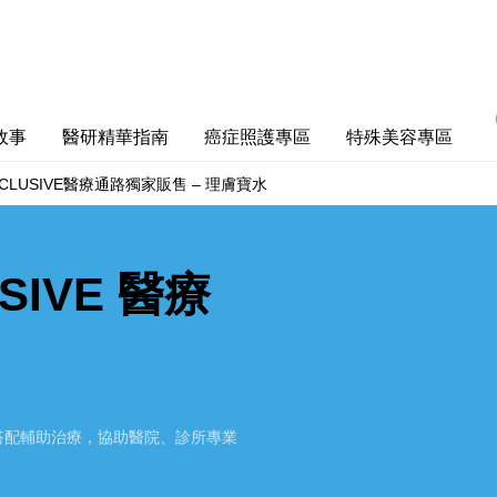
故事
醫研精華指南
癌症照護專區
特殊美容專區
LUSIVE醫療通路獨家販售 – 理膚寶水
USIVE 醫療
搭配輔助治療，協助醫院、診所專業