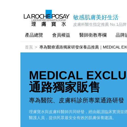
敏感肌膚美好生活
皮膚科醫生指定推薦 No.1品牌
產品總覽
會員權益
醫師衛教專欄
品牌
首頁
專為醫療通路獨家研發保養品推薦｜MEDICAL EXC
MEDICAL EXCL
通路獨家販售
專為醫院、皮膚科診所專業通路研發
理膚寶水與皮膚科醫師共同研發，經由嚴謹臨床實測並
醫護人員，提供民眾最安全有效的肌膚保養建議。