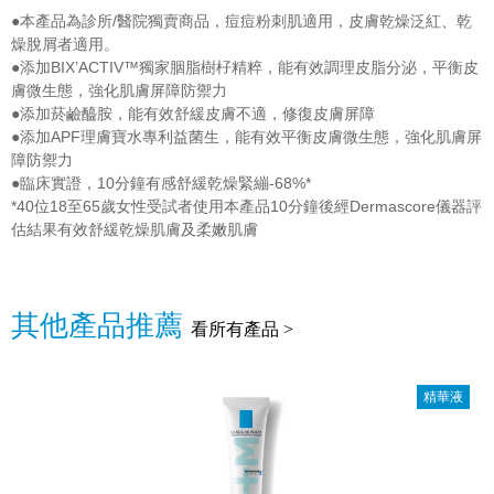
●本產品為診所/醫院獨賣商品，痘痘粉刺肌適用，皮膚乾燥泛紅、乾
燥脫屑者適用。
●添加BIX’ACTIV™獨家胭脂樹杍精粹，能有效調理皮脂分泌，平衡皮
膚微生態，強化肌膚屏障防禦力
●添加菸鹼醯胺，能有效舒緩皮膚不適，修復皮膚屏障
●添加APF理膚寶水專利益菌生，能有效平衡皮膚微生態，強化肌膚屏
障防禦力
●臨床實證，10分鐘有感舒緩乾燥緊繃-68%*
*40位18至65歲女性受試者使用本產品10分鐘後經Dermascore儀器評
估結果有效舒緩乾燥肌膚及柔嫩肌膚
其他產品推薦
看所有產品 >
精華液