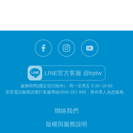
LINE官方客服 @lrptw
服務時間(國定假日除外)：周一至周五 9:30~18:00
若需電話服務請撥打客服專線
0800-257-889
，將有專人為您服務。
聯絡我們
版權與服務說明