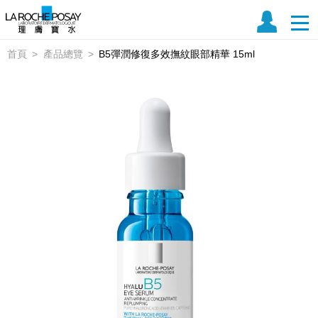
首頁
產品總覽
B5彈潤修復多效撫紋眼部精華 15ml