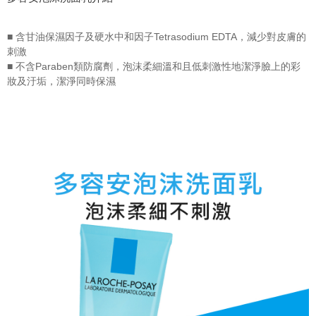
■ 含甘油保濕因子及硬水中和因子Tetrasodium EDTA，減少對皮膚的
刺激
■ 不含Paraben類防腐劑，泡沫柔細溫和且低刺激性地潔淨臉上的彩
妝及汙垢，潔淨同時保濕