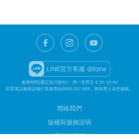
LINE官方客服 @lrptw
服務時間(國定假日除外)：周一至周五 9:30~18:00
若需電話服務請撥打客服專線
0800-257-889
，將有專人為您服務。
聯絡我們
版權與服務說明
隱私權保護