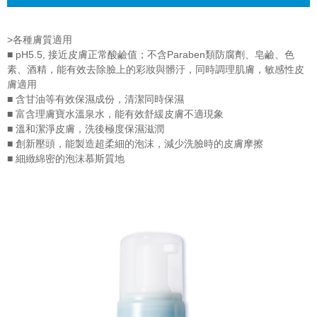
>各種膚質適用
■ pH5.5, 接近皮膚正常酸鹼值；不含Paraben類防腐劑、皂鹼、色
素、酒精，能有效去除臉上的彩妝與髒汙，同時調理肌膚，敏感性皮
膚適用
■ 含甘油等有效保濕成份，清潔同時保濕
■ 富含理膚寶水溫泉水，能有效舒緩皮膚不適現象
■ 溫和潔淨皮膚，洗後極度保濕滋潤
■ 創新壓頭，能製造超柔細的泡沫，減少洗臉時的皮膚摩擦
■ 細緻綿密的泡沫慕斯質地