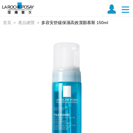
首頁
產品總覽
多容安舒緩保濕高效潔顏慕斯 150ml