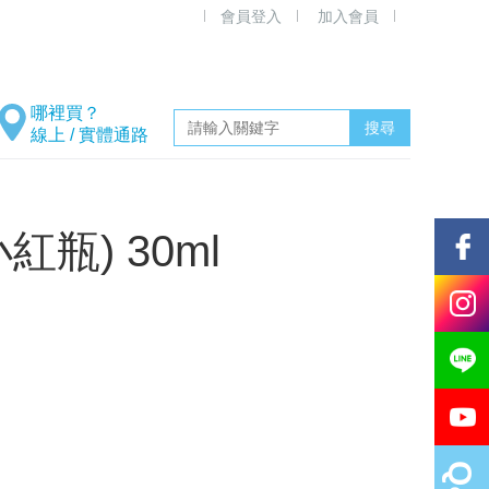
會員登入
加入會員
線上 / 實體通路
瓶) 30ml