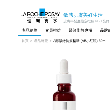
敏感肌膚美好生活
皮膚科醫生指定推薦 No.1品牌
產品總覽
會員權益
醫師衛教專欄
品牌
首頁
產品總覽
A醇緊緻抗痕精華 (AB小紅瓶) 30ml