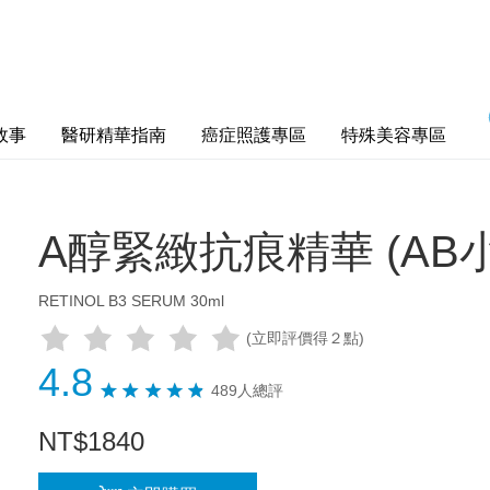
故事
醫研精華指南
癌症照護專區
特殊美容專區
A醇緊緻抗痕精華 (AB小紅
RETINOL B3 SERUM 30ml
(立即評價得２點)
4.8
489人總評
NT
$
1840