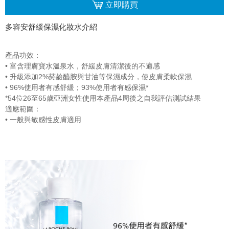
立即購買
多容安舒緩保濕化妝水介紹
產品功效：
• 富含理膚寶水溫泉水，舒緩皮膚清潔後的不適感
• 升級添加2%菸鹼醯胺與甘油等保濕成分，使皮膚柔軟保濕
• 96%使用者有感舒緩；93%使用者有感保濕*
*54位26至65歲亞洲女性使用本產品4周後之自我評估測試結果
適應範圍：
• 一般與敏感性皮膚適用