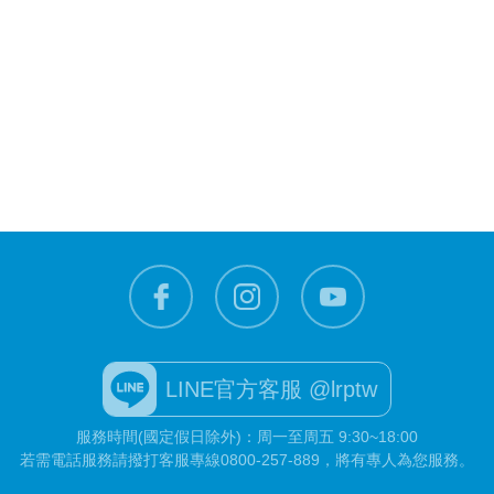
LINE官方客服 @lrptw
服務時間(國定假日除外)：周一至周五 9:30~18:00
若需電話服務請撥打客服專線
0800-257-889
，將有專人為您服務。