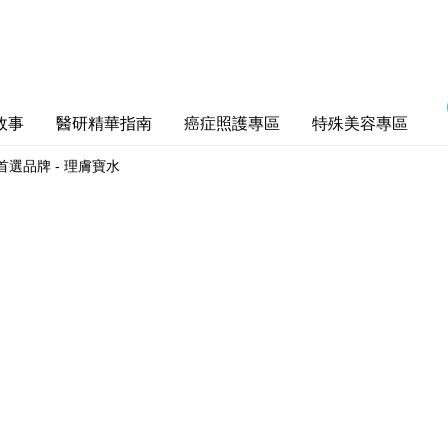
故事
醫研精華指南
癌症照護專區
特殊美容專區
首選品牌 - 理膚寶水