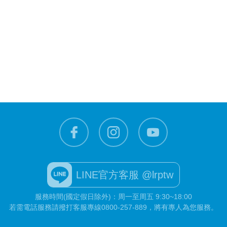
LINE官方客服 @lrptw
服務時間(國定假日除外)：周一至周五 9:30~18:00
若需電話服務請撥打客服專線
0800-257-889
，將有專人為您服務。