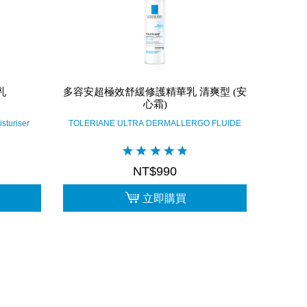
乳
多容安超極效舒緩修護精華乳 清爽型 (安
心霜)
sturiser
TOLERIANE ULTRA DERMALLERGO FLUIDE
NT$990
立即購買