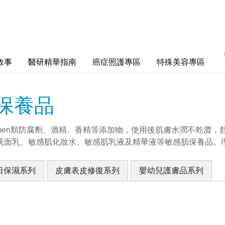
故事
醫研精華指南
癌症照護專區
特殊美容專區
肌保養品
aben類防腐劑、酒精、香精等添加物，使用後肌膚水潤不乾澀
面乳、敏感肌化妝水、敏感肌乳液及精華液等敏感肌保養品。理膚
日保濕系列
皮膚表皮修復系列
嬰幼兒護膚品系列