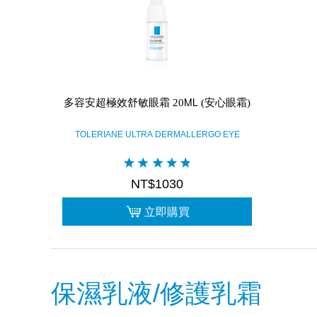
多容安超極效舒敏眼霜 20ML (安心眼霜)
TOLERIANE ULTRA DERMALLERGO EYE
NT$1030
立即購買
保濕乳液/修護乳霜