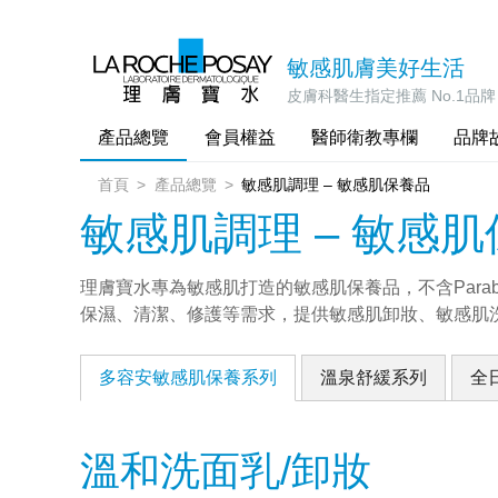
敏感肌膚美好生活
皮膚科醫生指定推薦 No.1品牌
產品總覽
會員權益
醫師衛教專欄
品牌
首頁
產品總覽
敏感肌調理 – 敏感肌保養品
敏感肌調理 – 敏感
理膚寶水專為敏感肌打造的敏感肌保養品，不含Par
保濕、清潔、修護等需求，提供敏感肌卸妝、敏感肌洗
多容安敏感肌保養系列
溫泉舒緩系列
全
溫和洗面乳/卸妝