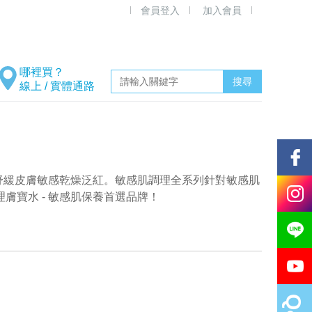
會員登入
加入會員
線上 / 實體通路
，舒緩皮膚敏感乾燥泛紅。敏感肌調理全系列針對敏感肌
寶水 - 敏感肌保養首選品牌！