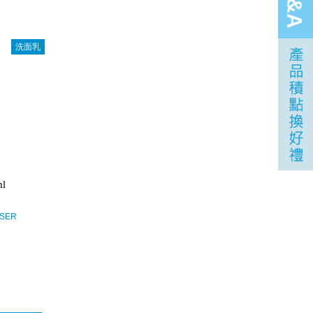
Q&A
洗面乳
l
NSER